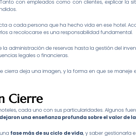
 Tanto con empleados como con clientes, explicar la si
ndidos.
acta a cada persona que ha hecho vida en ese hotel. Aco
arlos a recolocarse es una responsabilidad fundamental.
e la administración de reservas hasta la gestión del inve
encias legales o financieras.
ue cierra deja una imagen, y la forma en que se maneje e
n Cierre
hoteles, cada uno con sus particularidades. Algunos fuer
dejaron una enseñanza profunda sobre el valor de la
s una
fase más de su ciclo de vida
, y saber gestionarla