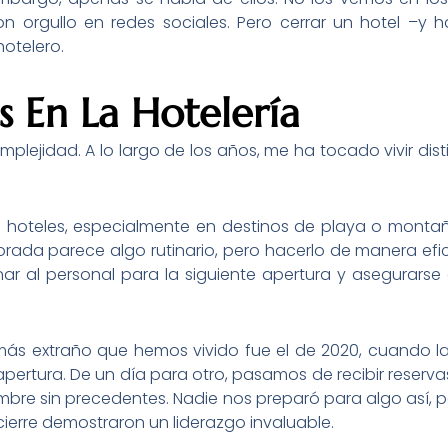
on orgullo en redes sociales. Pero cerrar un hotel –y 
hotelero.
s En La Hotelería
omplejidad. A lo largo de los años, me ha tocado vivir dis
 hoteles, especialmente en destinos de playa o monta
rada parece algo rutinario, pero hacerlo de manera efici
nar al personal para la siguiente apertura y asegurars
l más extraño que hemos vivido fue el de 2020, cuando l
apertura. De un día para otro, pasamos de recibir reserva
umbre sin precedentes. Nadie nos preparó para algo así, 
cierre demostraron un liderazgo invaluable.