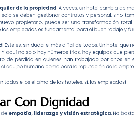
lquiler de la propiedad
: A veces, un hotel cambia de man
solo se deben gestionar contratos y personal, sino tam
nuevo propietario, puede ser una transformación total
de los empleados es fundamental para el buen rodaje y f
ad
: Este es, sin duda, el más difícil de todos. Un hotel que
vo. Y aquí no solo hay números fríos, hay equipos que p
nto de pérdida en quienes han trabajado por años en e
a el equipo humano como para la reputación de la empre
 todos ellos el alma de los hoteles, sí, los empleados!
rar Con Dignidad
e de
empatía, liderazgo y visión estratégica
. No bast