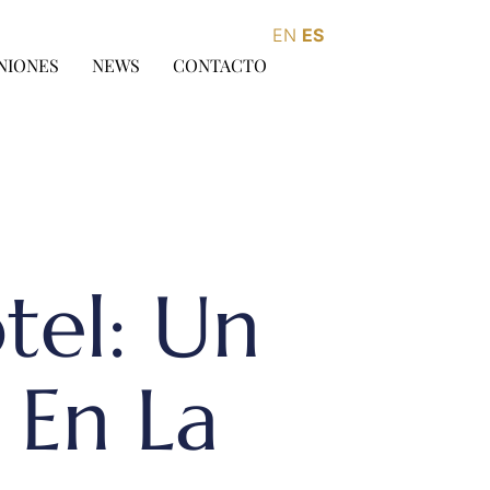
EN
ES
NIONES
NEWS
CONTACTO
tel: Un
 En La