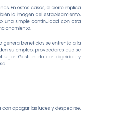
os. En estos casos, el cierre implica
bién la imagen del establecimiento.
 o una simple continuidad con otra
uncionamiento.
 no genera beneficios se enfrenta a la
ierden su empleo, proveedores que se
l lugar. Gestionarlo con dignidad y
sa.
a con apagar las luces y despedirse.