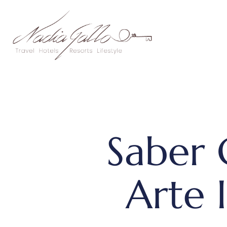
Ir
al
contenido
Saber 
Arte 