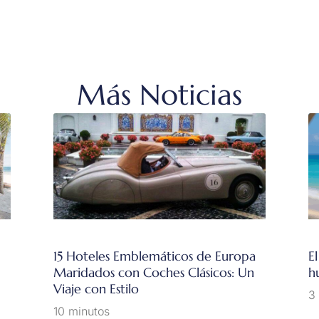
Más Noticias
15 Hoteles Emblemáticos de Europa
El
Maridados con Coches Clásicos: Un
h
Viaje con Estilo
3
10 minutos