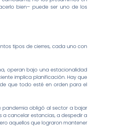
hacerlo bien– puede ser uno de los
tintos tipos de cierres, cada uno con
ña, operan bajo una estacionalidad
ente implica planificación. Hay que
e de que todo esté en orden para el
a pandemia obligó al sector a bajar
s a cancelar estancias, a despedir a
pero aquellos que lograron mantener