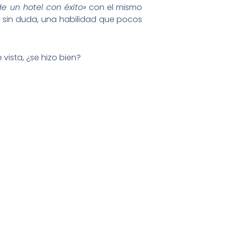
de un hotel con éxito»
con el mismo
, sin duda, una habilidad que pocos
vista, ¿se hizo bien?