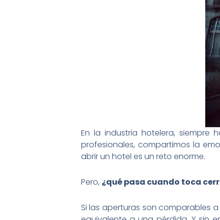
En la industria hotelera, siempr
profesionales, compartimos la em
abrir un hotel es un reto enorme.
Pero,
¿qué pasa cuando toca cerr
Si las aperturas son comparables 
equivalente a una pérdida. Y sin 