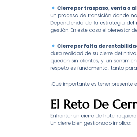
Cierre por traspaso, venta o a
un proceso de transición donde no 
Dependiendo de la estrategia del 
gestión. En este caso el bienestar 
Cierre por falta de rentabilid
dura realidad de su cierre definiti
quedan sin clientes, y un sentimie
respeto es fundamental, tanto par
¡Qué importante es tener presente en
El Reto De Cer
Enfrentar un cierre de hotel requier
Un cierre bien gestionado implica: