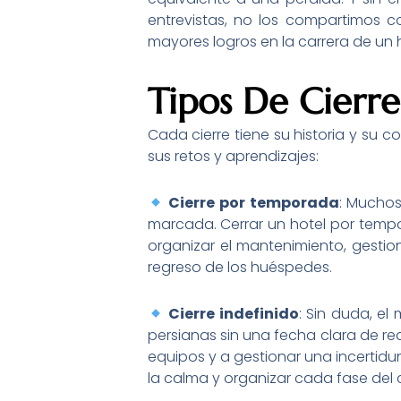
entrevistas, no los compartimos c
mayores logros en la carrera de un 
Tipos De Cierre
Cada cierre tiene su historia y su c
sus retos y aprendizajes:
Cierre por temporada
: Muchos
marcada. Cerrar un hotel por tempo
organizar el mantenimiento, gestio
regreso de los huéspedes.
Cierre indefinido
: Sin duda, e
persianas sin una fecha clara de re
equipos y a gestionar una incertid
la calma y organizar cada fase del 