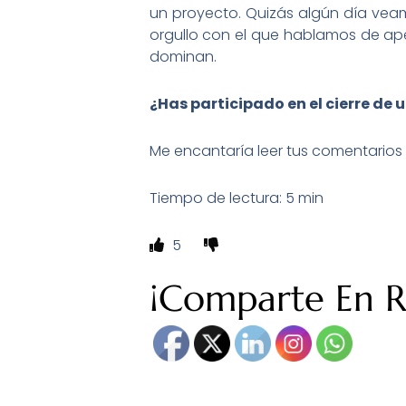
un proyecto. Quizás algún día vea
orgullo con el que hablamos de ape
dominan.
¿
H
a
s
participado en el cierre de 
Me encantaría leer tus comentarios y
Tiempo de lectura: 5 min
5
¡Comparte En Re