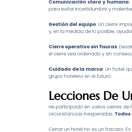
Comunicación clara y humana
:
para evitar incertidumbre y malente
Gestión del equipo
: Un cierre imp
y, en la medida de lo posible, ayud
Cierre operativo sin fisuras
: Desd
el cierre sea ordenado y sin consecu
Cuidado de la marca
: Un hotel q
grupo hotelero en el futuro.
Lecciones De U
He participado en varios cierres de 
circunstancias inesperadas.
Todos 
Cerrar un hotel no es un fracaso. E