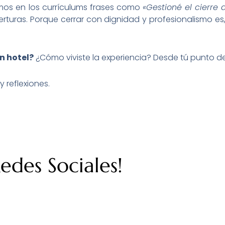
mos en los currículums frases como
«Gestioné el cierre 
rturas. Porque cerrar con dignidad y profesionalismo es
un hotel?
¿Cómo viviste la experiencia? Desde tú punto de 
 reflexiones.
des Sociales!