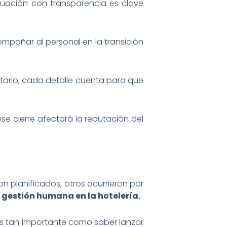
tuación con transparencia es clave
mpañar al personal en la transición
ntario, cada detalle cuenta para que
se cierre afectará la reputación del
on planificados, otros ocurrieron por
 gestión humana en la hotelería.
 es tan importante como saber lanzar