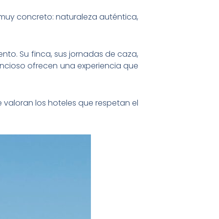
 muy concreto: naturaleza auténtica,
nto. Su finca, sus jornadas de caza,
lencioso ofrecen una experiencia que
 valoran los hoteles que respetan el