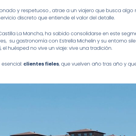
ionado y respetuoso , atrae a un viajero que busca algo
rvicio discreto que entiende el valor del detalle.
 Castilla La Mancha, ha sabido consolidarse en este segme
s, su gastronomía con Estrella Michelin y su entorno si
í, el huésped no vive un viaje: vive una tradición.
 esencial:
clientes fieles
, que vuelven año tras año y que