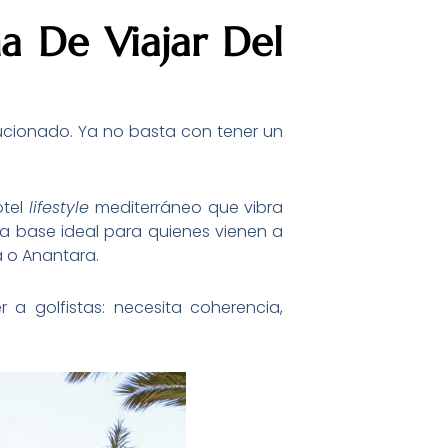
ma De Viajar Del
olucionado. Ya no basta con tener un
otel
lifestyle
mediterráneo que vibra
na base ideal para quienes vienen a
 o Anantara.
 golfistas: necesita coherencia,