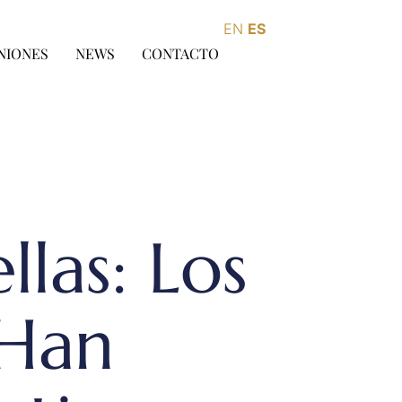
EN
ES
NIONES
NEWS
CONTACTO
llas: Los
 Han