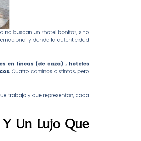
ya no buscan un «hotel bonito», sino
a emocional y donde la autenticidad
es en fincas (de caza) , hoteles
icos
. Cuatro caminos distintos, pero
que trabajo y que representan, cada
a Y Un Lujo Que