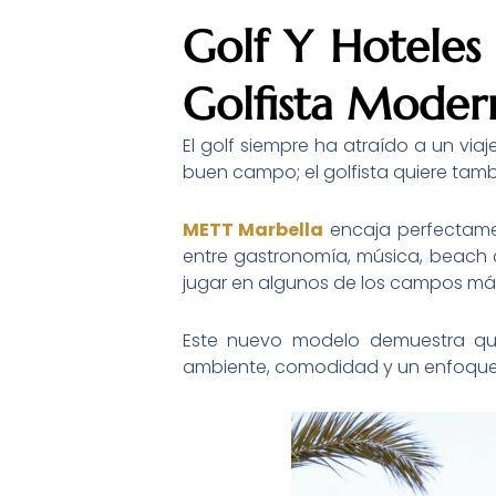
Golf Y Hoteles 
Golfista Moder
El golf siempre ha atraído a un via
buen campo; el golfista quiere tamb
METT Marbella
encaja perfectamen
entre gastronomía, música, beach c
jugar en algunos de los campos má
Este nuevo modelo demuestra que
ambiente, comodidad y un enfoque c