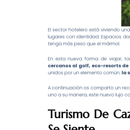
El sector hotelero está viviendo un
lugares con identidad. Espacios do
tenga más peso que el mármol.
En esta nueva forma de viajar, 
cercanos al golf, eco-resorts de 
unidos por un elemento común:
la 
A continuación os comparto un reco
uno a su manera, este nuevo lujo co
Turismo De Caz
Se Siente