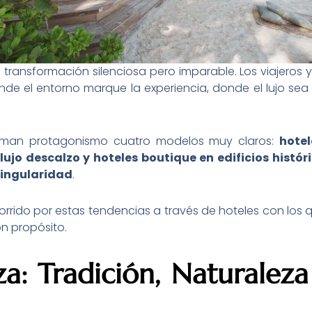
a transformación silenciosa pero imparable. Los viajeros 
nde el entorno marque la experiencia, donde el lujo se
toman protagonismo cuatro modelos muy claros:
hotel
lujo descalzo y hoteles boutique en edificios histór
singularidad
.
rrido por estas tendencias a través de hoteles con los 
n propósito.
a: Tradición, Naturalez