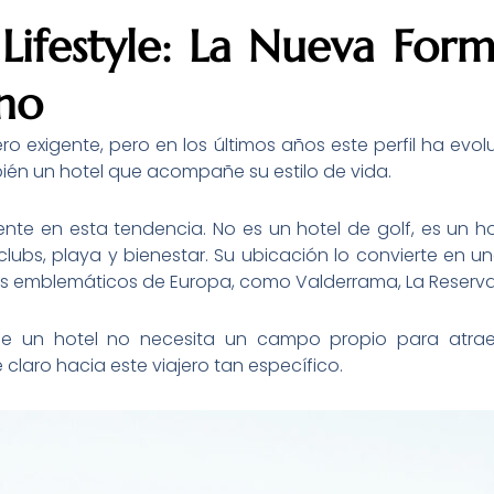
Lifestyle: La Nueva For
no
jero exigente, pero en los últimos años este perfil ha ev
ién un hotel que acompañe su estilo de vida.
te en esta tendencia. No es un hotel de golf, es un h
lubs, playa y bienestar. Su ubicación lo convierte en u
s emblemáticos de Europa, como Valderrama, La Reserva
 un hotel no necesita un campo propio para atraer a
laro hacia este viajero tan específico.